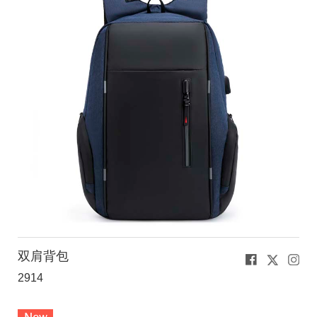
双肩背包
2914