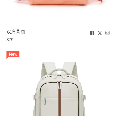
双肩背包
379