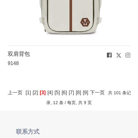
双肩背包
9148
上一页
[1]
[2]
[3]
[4]
[5]
[6]
[7]
[8]
[9]
下一页
共
101 条记
录,
12 条 / 每页, 共
9 页
联系方式