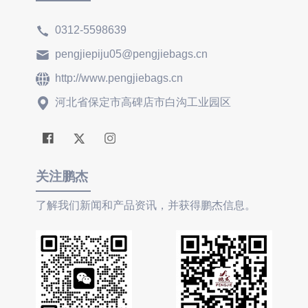
0312-5598639
pengjiepiju05@pengjiebags.cn
http://www.pengjiebags.cn
河北省保定市高碑店市白沟工业园区
关注鹏杰
了解我们新闻和产品资讯，并获得鹏杰信息。