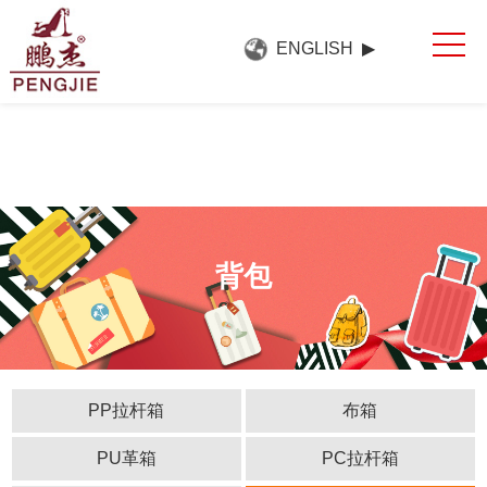
网站首页
ENGLISH ▶
关于我们
产品中心
新闻中心
展会展厅
联系方式
背包
PP拉杆箱
布箱
PU革箱
PC拉杆箱