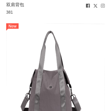
双肩背包
381