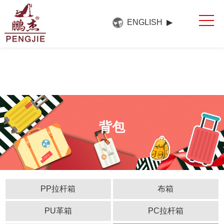
网站首页
ENGLISH ▶
关于我们
产品中心
新闻中心
展会展厅
联系方式
背包
PP拉杆箱
布箱
PU革箱
PC拉杆箱