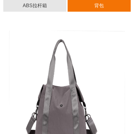
ABS拉杆箱
背包