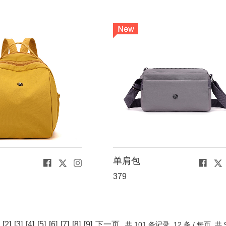
单肩包
379
[2]
[3]
[4]
[5]
[6]
[7]
[8]
[9]
下一页
共
101 条记录,
12 条 / 每页, 共