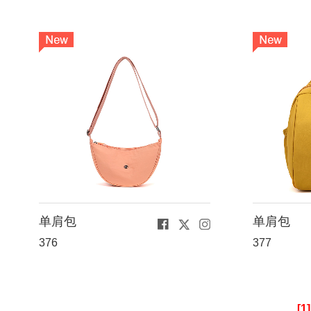
单肩包
单肩包
376
377
[1]