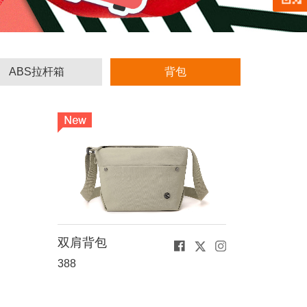
ABS拉杆箱
背包
双肩背包
388