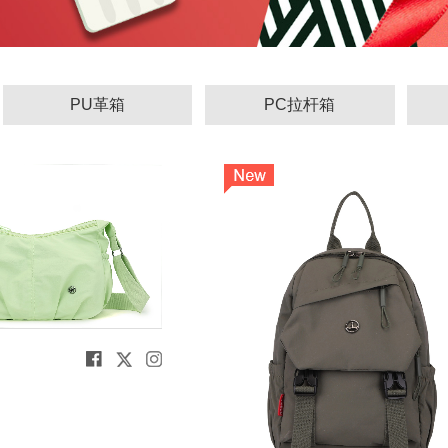
PU革箱
PC拉杆箱