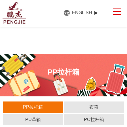
网站首页
ENGLISH ▶
关于我们
产品中心
新闻中心
展会展厅
联系方式
PP拉杆箱
PP拉杆箱
布箱
PU革箱
PC拉杆箱