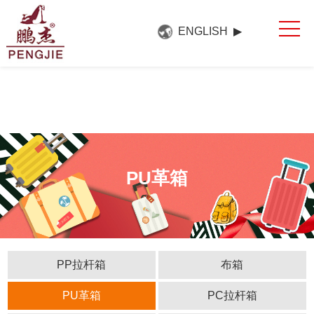
网站首页
ENGLISH ▶
关于我们
产品中心
新闻中心
展会展厅
联系方式
PU革箱
PP拉杆箱
布箱
PU革箱
PC拉杆箱