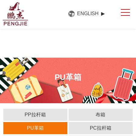
网站首页
ENGLISH ▶
关于我们
产品中心
新闻中心
展会展厅
联系方式
PU革箱
PP拉杆箱
布箱
PU革箱
PC拉杆箱