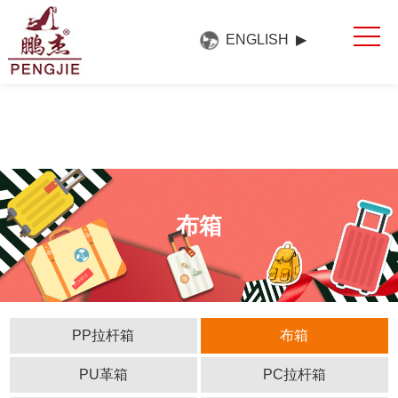
网站首页
ENGLISH ▶
关于我们
产品中心
新闻中心
展会展厅
联系方式
布箱
PP拉杆箱
布箱
PU革箱
PC拉杆箱